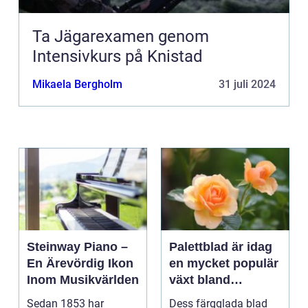
Ta Jägarexamen genom
Intensivkurs på Knistad
Mikaela Bergholm
31 juli 2024
Steinway Piano –
Palettblad är idag
En Ärevördig Ikon
en mycket populär
Inom Musikvärlden
växt bland
trädgårdsentusiast
Sedan 1853 har
Dess färgglada blad