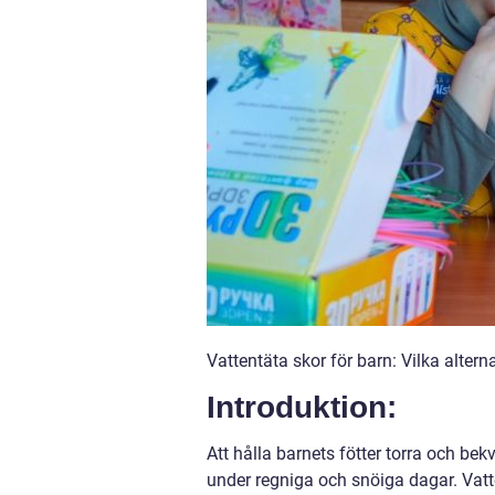
Vattentäta skor för barn: Vilka alterna
Introduktion:
Att hålla barnets fötter torra och bek
under regniga och snöiga dagar. Vatten