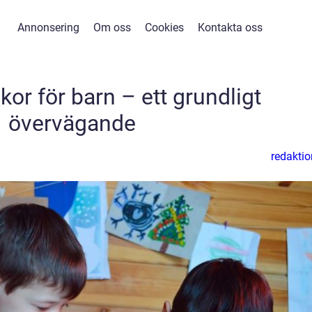
Annonsering
Om oss
Cookies
Kontakta oss
kor för barn – ett grundligt
övervägande
redaktio