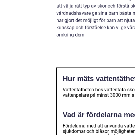
att välja rätt typ av skor och förstå 
vårdnadshavare ge sina barn bästa m
har gjort det möjligt för barn att nj
kunskap och förståelse kan vi ge våra
omkring dem.
Hur mäts vattentäthe
Vattentätheten hos vattentäta skor
vattenpelare på minst 3000 mm an
Vad är fördelarna me
Fördelarna med att använda vatten
sjukdomar och blåsor, möjligheten