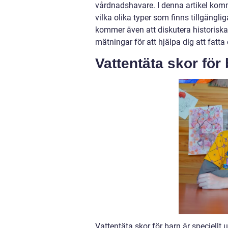
vårdnadshavare. I denna artikel komme
vilka olika typer som finns tillgänglig
kommer även att diskutera historiska
mätningar för att hjälpa dig att fatta 
Vattentäta skor för
Vattentäta skor för barn är speciellt 