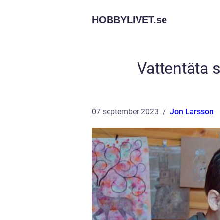
HOBBYLIVET.
se
Vattentäta s
07 september 2023
Jon Larsson