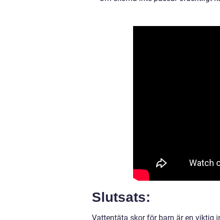
Slutsats:
Vattentäta skor för barn är en viktig