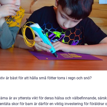
tiv är bäst för att hålla små fötter torra i regn och snö?
väma är av yttersta vikt för deras hälsa och välbefinnande, särski
täta skor för barn är därför en viktig investering för föräldrar 