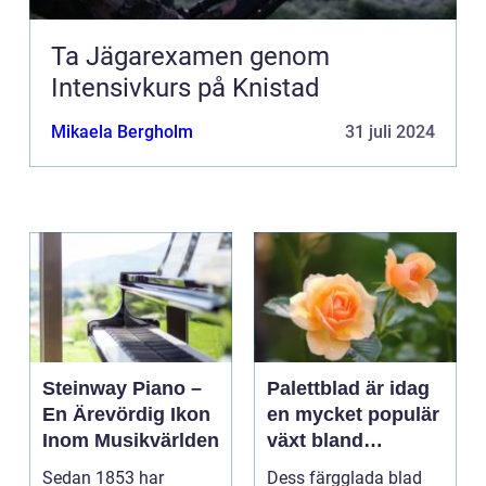
Ta Jägarexamen genom
Intensivkurs på Knistad
Mikaela Bergholm
31 juli 2024
Steinway Piano –
Palettblad är idag
En Ärevördig Ikon
en mycket populär
Inom Musikvärlden
växt bland
trädgårdsentusiast
Sedan 1853 har
Dess färgglada blad