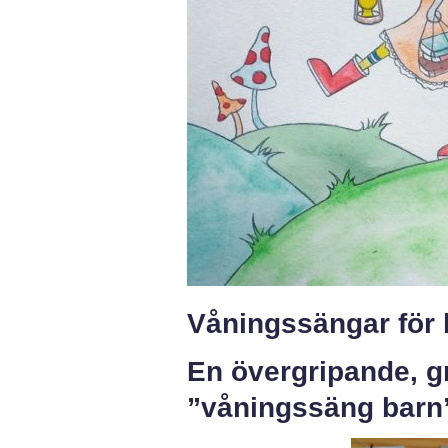
Våningssängar för 
En övergripande, g
”våningssäng barn