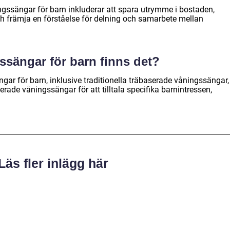
gssängar för barn inkluderar att spara utrymme i bostaden,
h främja en förståelse för delning och samarbete mellan
gssängar för barn finns det?
ngar för barn, inklusive traditionella träbaserade våningssängar,
ade våningssängar för att tilltala specifika barnintressen,
Läs fler inlägg här