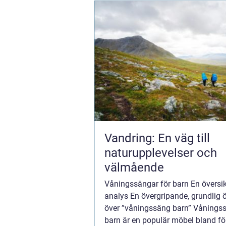
Vandring: En väg till
naturupplevelser och
välmående
Våningssängar för barn En översi
analys En övergripande, grundlig ö
över ”våningssäng barn” Våningss
barn är en populär möbel bland fö