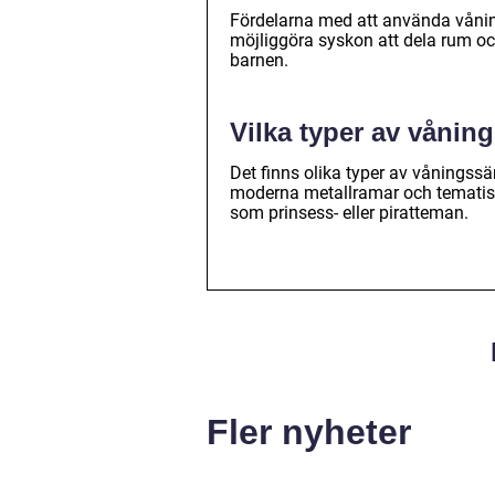
Fördelarna med att använda vånin
möjliggöra syskon att dela rum oc
barnen.
Vilka typer av vånin
Det finns olika typer av våningssä
moderna metallramar och tematiser
som prinsess- eller piratteman.
Fler nyheter