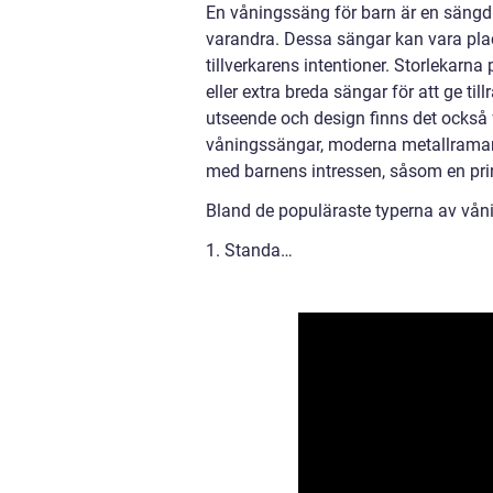
En våningssäng för barn är en sängdr
varandra. Dessa sängar kan vara place
tillverkarens intentioner. Storlekarn
eller extra breda sängar för att ge ti
utseende och design finns det också fl
våningssängar, moderna metallramar 
med barnens intressen, såsom en pri
Bland de populäraste typerna av våni
1. Standa…