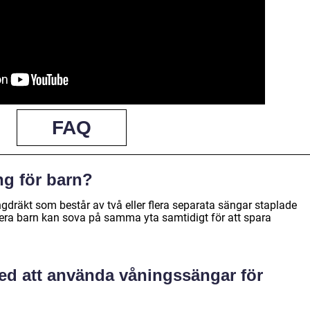
FAQ
ng för barn?
gdräkt som består av två eller flera separata sängar staplade
flera barn kan sova på samma yta samtidigt för att spara
med att använda våningssängar för