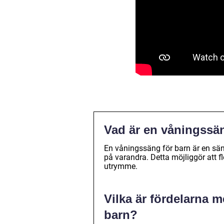
Vad är en våningssä
En våningssäng för barn är en sän
på varandra. Detta möjliggör att 
utrymme.
Vilka är fördelarna 
barn?