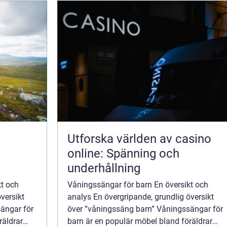
Utforska världen av casino
online: Spänning och
underhållning
kt och
Våningssängar för barn En översikt och
versikt
analys En övergripande, grundlig översikt
ängar för
över ”våningssäng barn” Våningssängar för
räldrar
barn är en populär möbel bland föräldrar