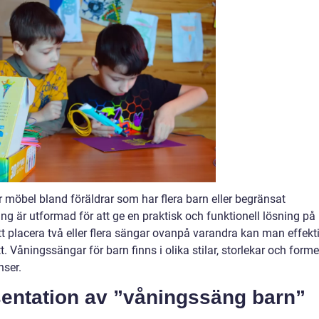
 möbel bland föräldrar som har flera barn eller begränsat
g är utformad för att ge en praktisk och funktionell lösning på
placera två eller flera sängar ovanpå varandra kan man effekti
. Våningssängar för barn finns i olika stilar, storlekar och forme
nser.
entation av ”våningssäng barn”