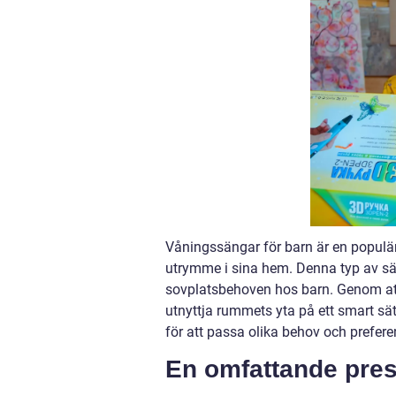
Våningssängar för barn är en populär
utrymme i sina hem. Denna typ av sän
sovplatsbehoven hos barn. Genom att 
utnyttja rummets yta på ett smart sätt
för att passa olika behov och prefere
En omfattande pres