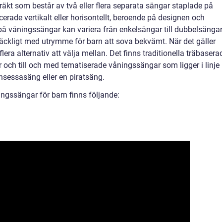
äkt som består av två eller flera separata sängar staplade på
rade vertikalt eller horisontellt, beroende på designen och
a på våningssängar kan variera från enkelsängar till dubbelsänga
llräckligt med utrymme för barn att sova bekvämt. När det gäller
era alternativ att välja mellan. Det finns traditionella träbasera
och till och med tematiserade våningssängar som ligger i linje
nsessasäng eller en piratsäng.
ngssängar för barn finns följande: