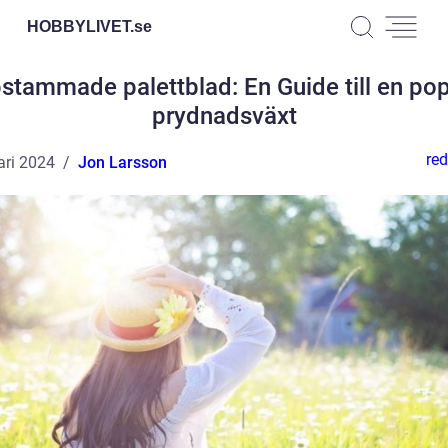
HOBBYLIVET.
se
stammade palettblad: En Guide till en pop
prydnadsväxt
red
ari 2024
Jon Larsson