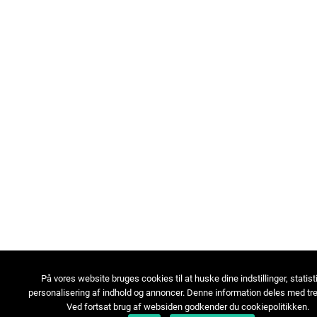
På vores website bruges cookies til at huske dine indstillinger, statist
personalisering af indhold og annoncer. Denne information deles med tre
Ved fortsat brug af websiden godkender du cookiepolitikken.