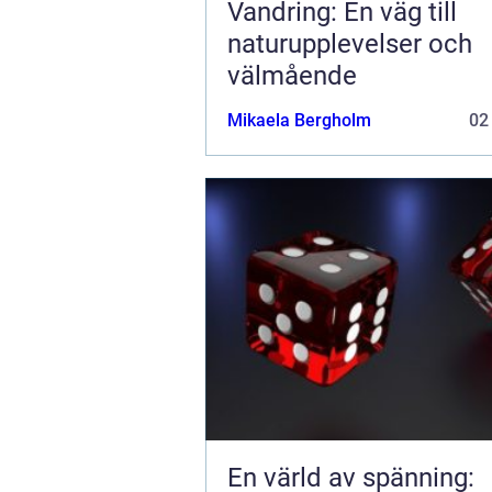
Vandring: En väg till
naturupplevelser och
välmående
Mikaela Bergholm
02
En värld av spänning: