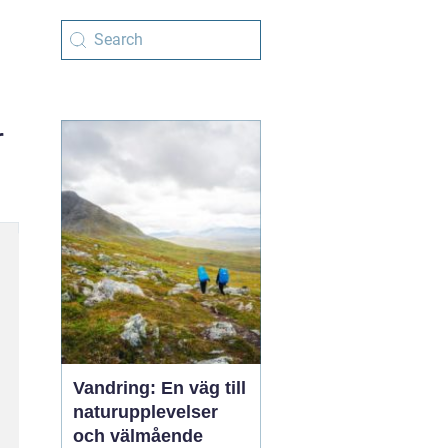
r
Vandring: En väg till
naturupplevelser
och välmående