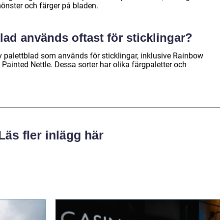
mönster och färger på bladen.
blad används oftast för sticklingar?
 palettblad som används för sticklingar, inklusive Rainbow
ainted Nettle. Dessa sorter har olika färgpaletter och
Läs fler inlägg här