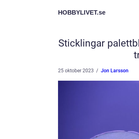
HOBBYLIVET.
se
Sticklingar palett
t
25 oktober 2023
Jon Larsson