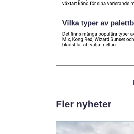
växtart känd för sina varierande 
Vilka typer av palett
Det finns många populära typer av
Mix, Kong Red, Wizard Sunset och P
bladstilar att välja mellan.
Fler nyheter