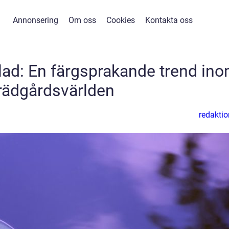
Annonsering
Om oss
Cookies
Kontakta oss
blad: En färgsprakande trend in
rädgårdsvärlden
redaktio