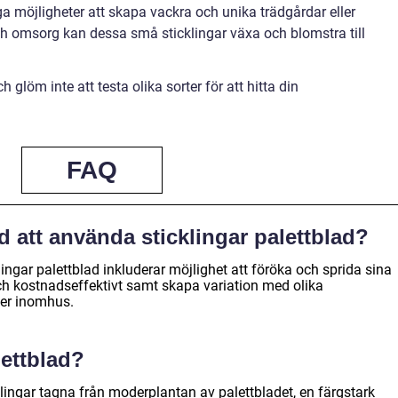
a möjligheter att skapa vackra och unika trädgårdar eller
h omsorg kan dessa små sticklingar växa och blomstra till
 glöm inte att testa olika sorter för att hitta din
FAQ
d att använda sticklingar palettblad?
ngar palettblad inkluderar möjlighet att föröka och sprida sina
ch kostnadseffektivt samt skapa variation med olika
ler inomhus.
lettblad?
klingar tagna från moderplantan av palettbladet, en färgstark