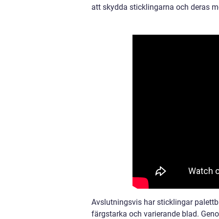
att skydda sticklingarna och deras m
Avslutningsvis har sticklingar palett
färgstarka och varierande blad. Genom