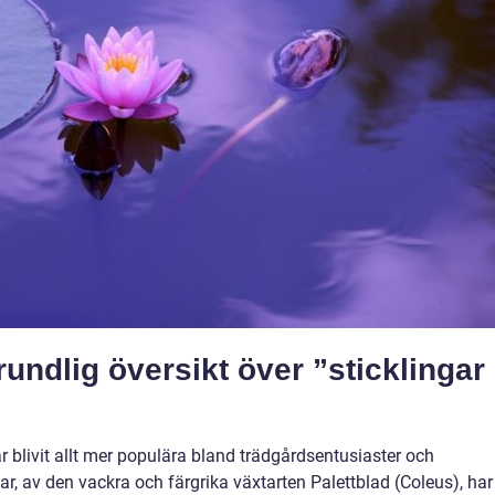
undlig översikt över ”sticklingar
år blivit allt mer populära bland trädgårdsentusiaster och
r, av den vackra och färgrika växtarten Palettblad (Coleus), har