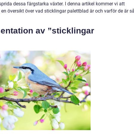
h sprida dessa färgstarka växter. I denna artikel kommer vi att
n översikt över vad sticklingar palettblad är och varför de är s
ntation av ”sticklingar