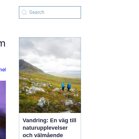
om
nel
Vandring: En väg till
naturupplevelser
och välmående