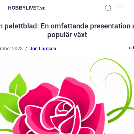
HOBBYLIVET.
se
n palettblad: En omfattande presentation 
populär växt
red
ember 2023
Jon Larsson