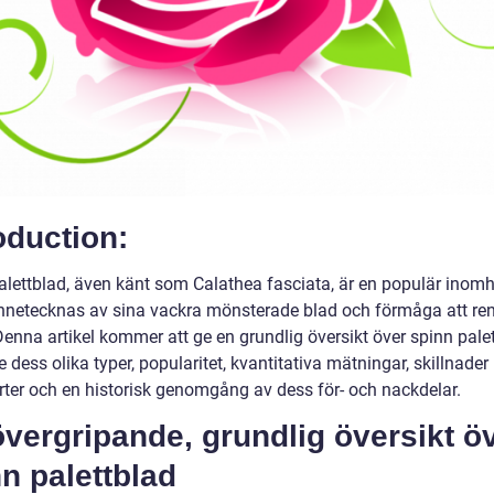
oduction:
alettblad, även känt som Calathea fasciata, är en populär inom
netecknas av sina vackra mönsterade blad och förmåga att re
Denna artikel kommer att ge en grundlig översikt över spinn palet
e dess olika typer, popularitet, kvantitativa mätningar, skillnader
orter och en historisk genomgång av dess för- och nackdelar.
vergripande, grundlig översikt ö
n palettblad