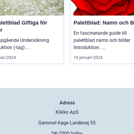
lettblad Giftiga för
Palettblad: Namn och B
r
En fascinerande guide till
upgående Undersökning
palettblad namn och bilder
Introduktion (-tag) ...
Introduktion: ...
uari 2024
16 januari 2024
Adress