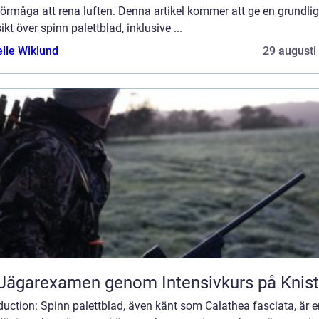
örmåga att rena luften. Denna artikel kommer att ge en grundlig
ikt över spinn palettblad, inklusive ...
elle Wiklund
29 augusti
Jägarexamen genom Intensivkurs på Knis
duction: Spinn palettblad, även känt som Calathea fasciata, är e