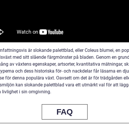
attningsvis är slokande palettblad, eller Coleus blumei, en pop
sväxt med sitt slående färgmönster på bladen. Genom en grund
ng av växtens egenskaper, artsorter, kvantitativa mätningar, sk
typerna och dess historiska för- och nackdelar får läsarna en dj
se för denna populära växt. Oavsett om det är för trädgården ell
iljön kan slokande palettblad vara ett utmärkt val för att lägga
 livlighet i sin omgivning.
FAQ