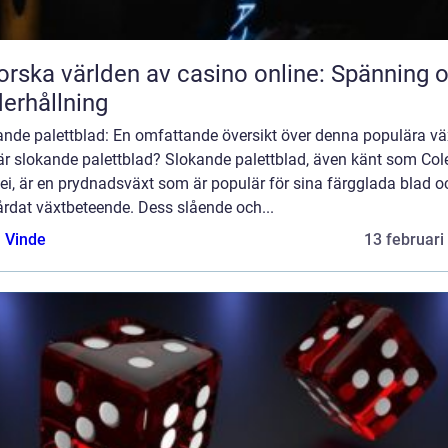
orska världen av casino online: Spänning 
erhållning
ande palettblad: En omfattande översikt över denna populära vä
är slokande palettblad? Slokande palettblad, även känt som Col
ei, är en prydnadsväxt som är populär för sina färgglada blad o
årdat växtbeteende. Dess slående och...
 Vinde
13 februari