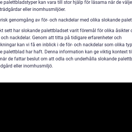
 palettbladstyper kan vara till stor hjälp för läsarna när de välje
a trädgårdar eller inomhusmiljöer.
orisk genomgång av för- och nackdelar med olika slokande palet
kt sett har slokande palettbladset varit föremål för olika åsikte
 och nackdelar. Genom att titta på tidigare erfarenheter och
ningar kan vi få en inblick i de för- och nackdelar som olika ty
 palettblad har haft. Denna information kan ge viktig kontext til
när de fattar beslut om att odla och underhålla slokande palettb
ädgård eller inomhusmiljö.