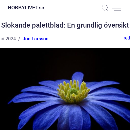
HOBBYLIVET.
se
Slokande palettblad: En grundlig översikt
red
ari 2024
Jon Larsson