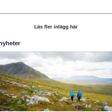
Läs fler inlägg här
 nyheter