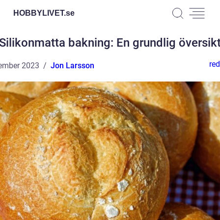
HOBBYLIVET.
se
Silikonmatta bakning: En grundlig översik
red
ember 2023
Jon Larsson