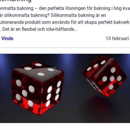
onmatta bakning – den perfekta lösningen för bakning i hög kval
är silikonmatta bakning? Silikonmatta bakning är en
lutionerande produkt som används för att skapa perfekt bakverk 
 Det är en flexibel och icke-häftande...
 Vinde
13 februari