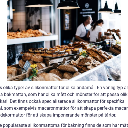
s olika typer av silikonmattor för olika ändamål. En vanlig typ ä
ka bakmattan, som har olika mått och mönster för att passa oli
ärl. Det finns också specialiserade silikonmattor för specifika
, som exempelvis macaronmattor för att skapa perfekta maca
årtdekormattor för att skapa imponerande mönster på tårtor.
e populäraste silikonmattorna för bakning finns de som har mät