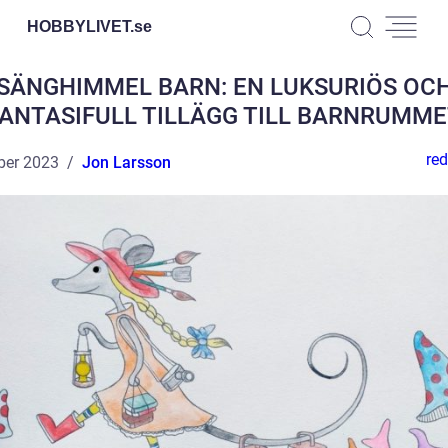
HOBBYLIVET.
se
SÄNGHIMMEL BARN: EN LUKSURIÖS OC
FANTASIFULL TILLÄGG TILL BARNRUMME
red
ber 2023
Jon Larsson