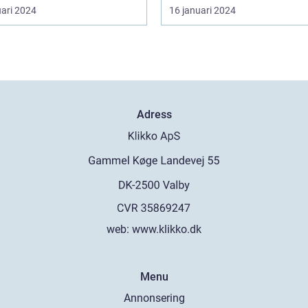
uari 2024
16 januari 2024
Adress
web:
www.klikko.dk
Menu
Annonsering