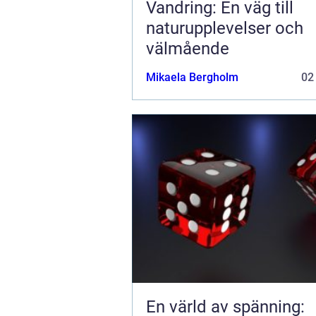
Vandring: En väg till
naturupplevelser och
välmående
Mikaela Bergholm
02
En värld av spänning: