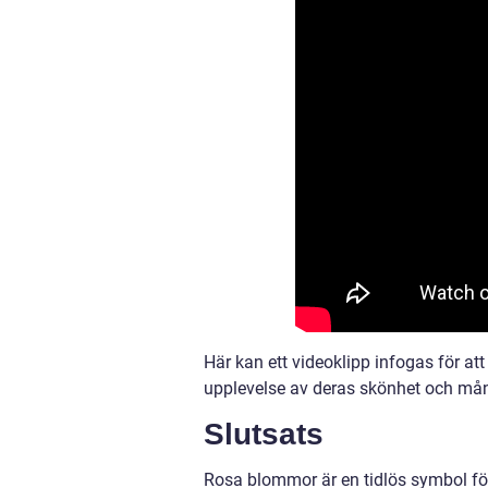
Här kan ett videoklipp infogas för at
upplevelse av deras skönhet och må
Slutsats
Rosa blommor är en tidlös symbol för