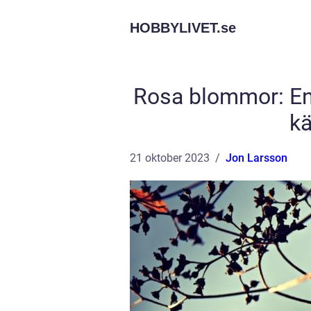
HOBBYLIVET.
se
Rosa blommor: En 
kä
21 oktober 2023
Jon Larsson