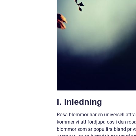
I. Inledning
Rosa blommor har en universell attra
kommer vi att fördjupa oss i den ros
blommor som är populära bland privat