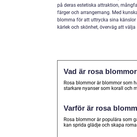
på deras estetiska attraktion, mång
färger och arrangemang. Med kunskap
blomma för att uttrycka sina känslo
kärlek och skönhet, överväg att välja
Vad är rosa blommo
Rosa blommor är blommor som har e
starkare nyanser som korall och 
Varför är rosa blom
Rosa blommor är populära som gå
kan sprida glädje och skapa romant