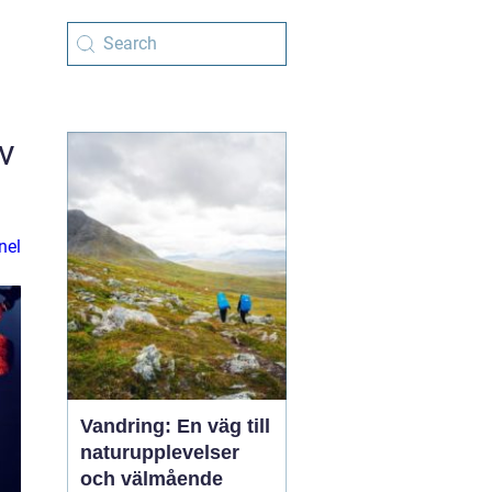
v
nel
Vandring: En väg till
naturupplevelser
och välmående