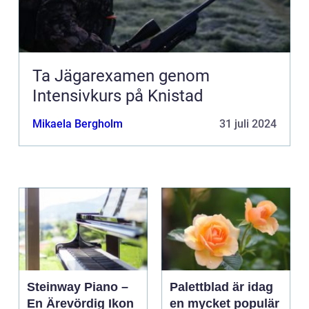
Ta Jägarexamen genom
Intensivkurs på Knistad
Mikaela Bergholm
31 juli 2024
Steinway Piano –
Palettblad är idag
En Ärevördig Ikon
en mycket populär