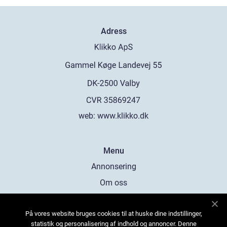
Adress
web:
www.klikko.dk
Menu
Annonsering
Om oss
Cookies
På vores website bruges cookies til at huske dine indstillinger,
Kontakta oss
statistik og personalisering af indhold og annoncer. Denne