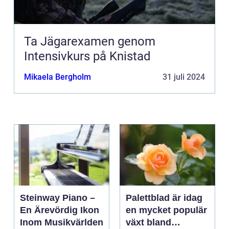
Ta Jägarexamen genom
Intensivkurs på Knistad
Mikaela Bergholm
31 juli 2024
Steinway Piano –
Palettblad är idag
En Ärevördig Ikon
en mycket populär
Inom Musikvärlden
växt bland