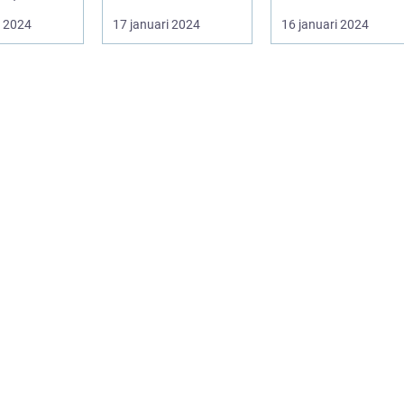
utseende
i 2024
17 januari 2024
16 januari 2024
sprakan...