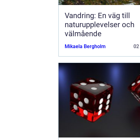
Vandring: En väg till
naturupplevelser och
välmående
Mikaela Bergholm
02