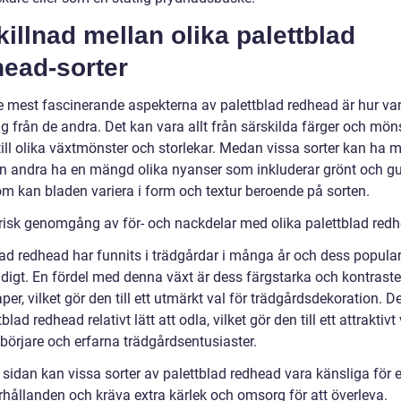
killnad mellan olika palettblad
head-sorter
e mest fascinerande aspekterna av palettblad redhead är hur var
sig från de andra. Det kan vara allt från särskilda färger och mön
till olika växtmönster och storlekar. Medan vissa sorter kan ha 
an andra ha en mängd olika nyanser som inkluderar grönt och gu
m kan bladen variera i form och textur beroende på sorten.
orisk genomgång av för- och nackdelar med olika palettblad red
lad redhead har funnits i trädgårdar i många år och dess popular
adigt. En fördel med denna växt är dess färgstarka och kontrast
er, vilket gör den till ett utmärkt val för trädgårdsdekoration. 
blad redhead relativt lätt att odla, vilket gör den till ett attraktivt 
börjare och erfarna trädgårdsentusiaster.
 sidan kan vissa sorter av palettblad redhead vara känsliga för
rhållanden och kräva extra kärlek och omsorg för att överleva.