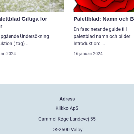
lettblad Giftiga för
Palettblad: Namn och B
r
En fascinerande guide till
upgående Undersökning
palettblad namn och bilder
Introduktion (-tag) ...
Introduktion: ...
uari 2024
16 januari 2024
Adress