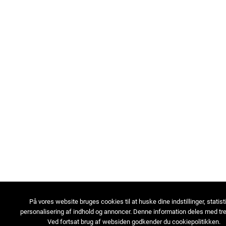
På vores website bruges cookies til at huske dine indstillinger, statist
personalisering af indhold og annoncer. Denne information deles med tre
Ved fortsat brug af websiden godkender du cookiepolitikken.