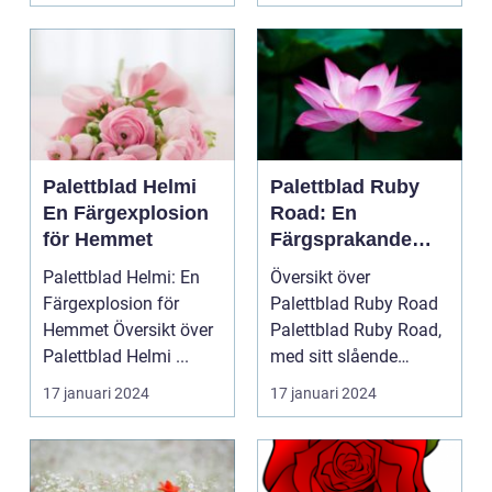
Palettblad Helmi
Palettblad Ruby
En Färgexplosion
Road: En
för Hemmet
Färgsprakande
Favorit för Hem
Palettblad Helmi: En
Översikt över
Färgexplosion för
Palettblad Ruby Road
Hemmet Översikt över
Palettblad Ruby Road,
Palettblad Helmi ...
med sitt slående
utseende och
17 januari 2024
17 januari 2024
färgsprakan...