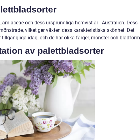
lettbladsorter
Lamiaceae och dess ursprungliga hemvist är i Australien. Dess
 mönstrade, vilket ger växten dess karakteristiska skönhet. Det
 tillgängliga idag, och de har olika färger, mönster och bladform
ation av palettbladsorter