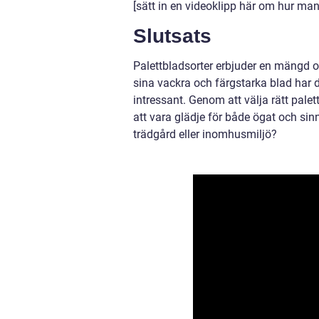
[sätt in en videoklipp här om hur man
Slutsats
Palettbladsorter erbjuder en mängd o
sina vackra och färgstarka blad har 
intressant. Genom att välja rätt pal
att vara glädje för både ögat och sin
trädgård eller inomhusmiljö?