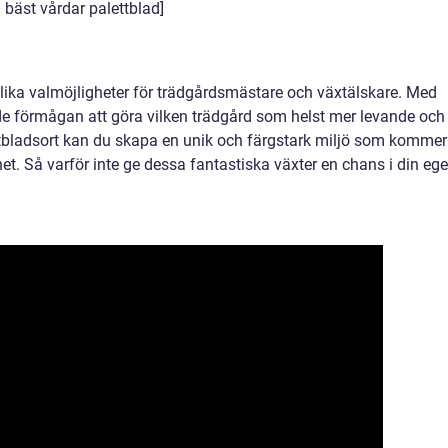
 bäst vårdar palettblad]
lika valmöjligheter för trädgårdsmästare och växtälskare. Med
de förmågan att göra vilken trädgård som helst mer levande och
ettbladsort kan du skapa en unik och färgstark miljö som kommer
net. Så varför inte ge dessa fantastiska växter en chans i din eg