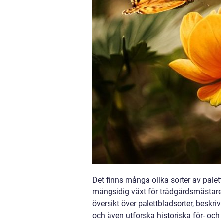
Det finns många olika sorter av palett
mångsidig växt för trädgårdsmästare 
översikt över palettbladsorter, beskriv
och även utforska historiska för- och