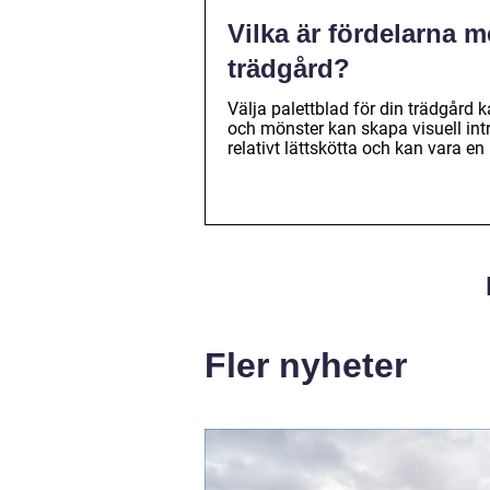
Vilka är fördelarna m
trädgård?
Välja palettblad för din trädgård 
och mönster kan skapa visuell int
relativt lättskötta och kan vara en u
Fler nyheter