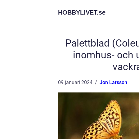
HOBBYLIVET.
se
Palettblad (Cole
inomhus- och 
vackr
09 januari 2024
Jon Larsson