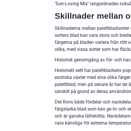
’Sun-Loving Mix’ rangordnades också
Skillnader mellan o
Skillnaderna mellan palettbladsorter 
sorters blad kan vara stora och bre
färgerna på bladen variera från rött 
olika, med vissa sorter som har fläcka
Historisk genomgång av för- och nack
Historiskt sett har palettbladsets pop
exotiska växter med sina olika färger
palettblad, men på senare år har de 
särskilt på grund av deras användni
Det finns både fördelar och nackdela
färgstarka blad som kan ge liv och sk
och är ganska lättskötta. Nackdelarn
vara känsliga för extrema temperatur