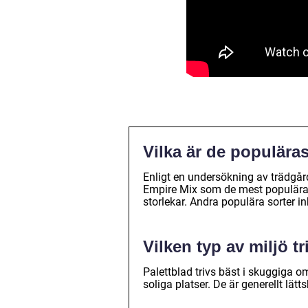
Vilka är de populära
Enligt en undersökning av trädgå
Empire Mix som de mest populära p
storlekar. Andra populära sorter 
Vilken typ av miljö tr
Palettblad trivs bäst i skuggiga 
soliga platser. De är generellt l