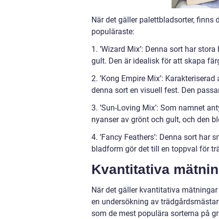
När det gäller palettbladsorter, finns
populäraste:
1. ’Wizard Mix’: Denna sort har stora b
gult. Den är idealisk för att skapa 
2. ’Kong Empire Mix’: Karakteriserad 
denna sort en visuell fest. Den passa
3. ’Sun-Loving Mix’: Som namnet antyd
nyanser av grönt och gult, och den 
4. ’Fancy Feathers’: Denna sort har s
bladform gör det till en toppval för 
Kvantitativa mätnin
När det gäller kvantitativa mätningar 
en undersökning av trädgårdsmästare
som de mest populära sorterna på gru