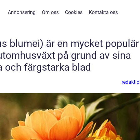
Annonsering
Om oss
Cookies
Kontakta oss
us blumei) är en mycket populär
utomhusväxt på grund av sina
a och färgstarka blad
redaktio