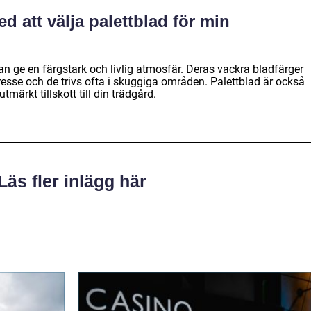
ed att välja palettblad för min
kan ge en färgstark och livlig atmosfär. Deras vackra bladfärger
resse och de trivs ofta i skuggiga områden. Palettblad är också
tmärkt tillskott till din trädgård.
Läs fler inlägg här