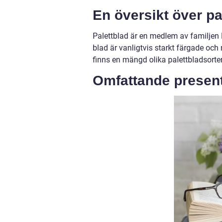
En översikt över pa
Palettblad är en medlem av familjen 
blad är vanligtvis starkt färgade och
finns en mängd olika palettbladsorter
Omfattande present