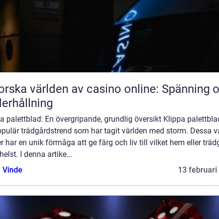
orska världen av casino online: Spänning 
erhållning
a palettblad: En övergripande, grundlig översikt Klippa palettbla
opulär trädgårdstrend som har tagit världen med storm. Dessa v
r har en unik förmåga att ge färg och liv till vilket hem eller trä
elst. I denna artike...
 Vinde
13 februari