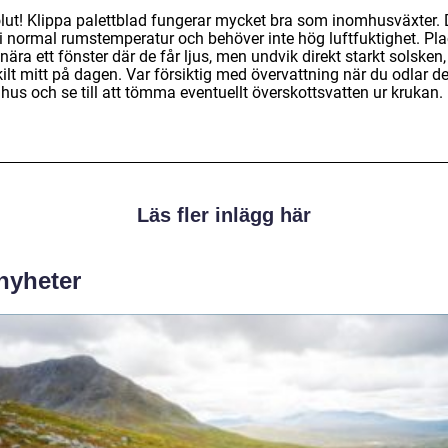
lut! Klippa palettblad fungerar mycket bra som inomhusväxter.
s i normal rumstemperatur och behöver inte hög luftfuktighet. Pl
ära ett fönster där de får ljus, men undvik direkt starkt solsken,
kilt mitt på dagen. Var försiktig med övervattning när du odlar 
hus och se till att tömma eventuellt överskottsvatten ur krukan.
Läs fler inlägg här
 nyheter