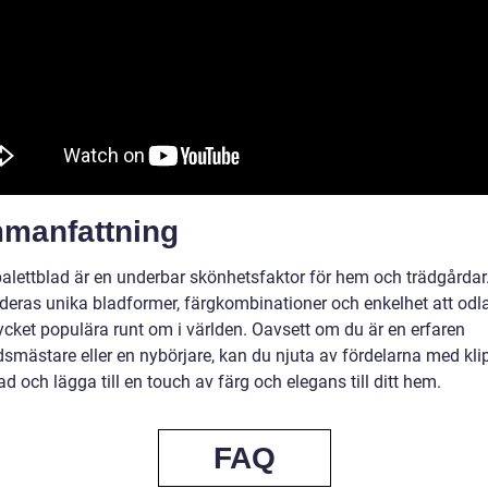
manfattning
palettblad är en underbar skönhetsfaktor för hem och trädgårdar
eras unika bladformer, färgkombinationer och enkelhet att odla
ycket populära runt om i världen. Oavsett om du är en erfaren
dsmästare eller en nybörjare, kan du njuta av fördelarna med kli
ad och lägga till en touch av färg och elegans till ditt hem.
FAQ