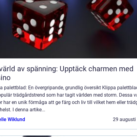
värld av spänning: Upptäck charmen med
ino
a palettblad: En övergripande, grundlig översikt Klippa palettbla
opulär trädgårdstrend som har tagit världen med storm. Dessa v
r har en unik förmåga att ge färg och liv till vilket hem eller trä
elst. I denna artike...
elle Wiklund
29 augusti