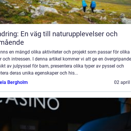
dring: En väg till naturupplevelser och
lmående
inns en mängd olika aktiviteter och projekt som passar för olika
r och intressen. I denna artikel kommer vi att ge en övergripand
ikt av julpyssel för barn, presentera olika typer av pyssel och
tera deras unika egenskaper och his...
ela Bergholm
02 april