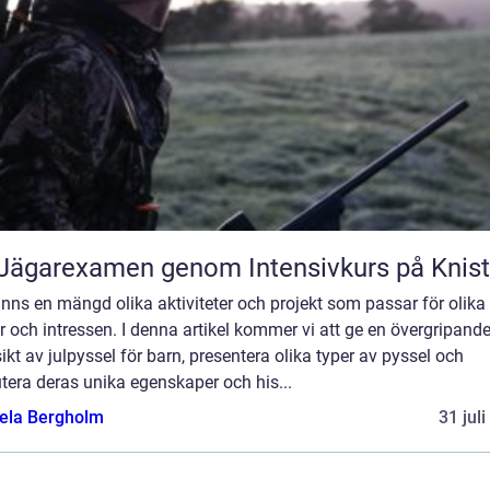
Jägarexamen genom Intensivkurs på Knis
inns en mängd olika aktiviteter och projekt som passar för olika
r och intressen. I denna artikel kommer vi att ge en övergripand
ikt av julpyssel för barn, presentera olika typer av pyssel och
tera deras unika egenskaper och his...
ela Bergholm
31 jul