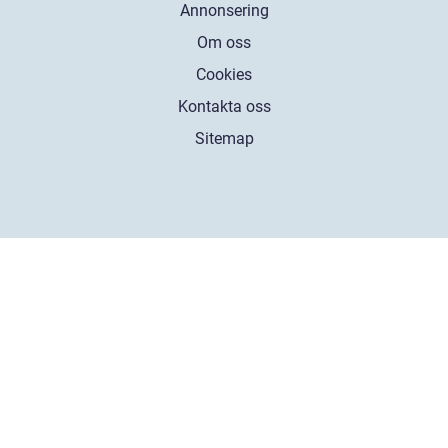
Annonsering
Om oss
Cookies
Kontakta oss
Sitemap