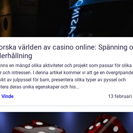
orska världen av casino online: Spänning 
erhållning
inns en mängd olika aktiviteter och projekt som passar för olika
r och intressen. I denna artikel kommer vi att ge en övergripand
ikt av julpyssel för barn, presentera olika typer av pyssel och
tera deras unika egenskaper och his...
 Vinde
13 februari