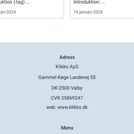
Introduktion (-tag) ...
Introduktion: ...
uari 2024
16 januari 2024
Adress
web:
www.klikko.dk
Menu