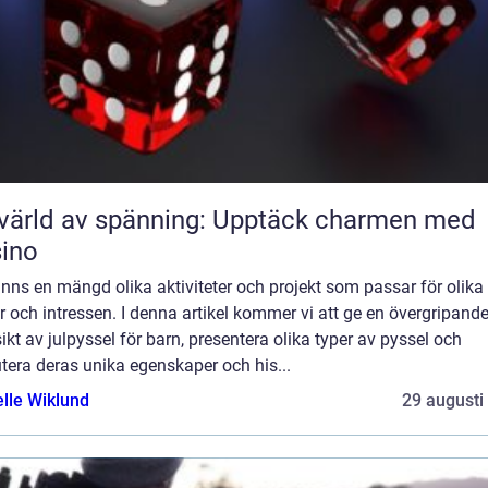
värld av spänning: Upptäck charmen med
ino
inns en mängd olika aktiviteter och projekt som passar för olika
r och intressen. I denna artikel kommer vi att ge en övergripand
ikt av julpyssel för barn, presentera olika typer av pyssel och
tera deras unika egenskaper och his...
elle Wiklund
29 augusti