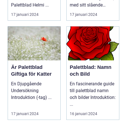
Palettblad Helmi ...
med sitt slående
utseende och
17 januari 2024
17 januari 2024
färgsprakan...
Är Palettblad
Palettblad: Namn
Giftiga för Katter
och Bild
En Djupgående
En fascinerande guide
Undersökning
till palettblad namn
Introduktion (-tag) ...
och bilder Introduktion:
...
17 januari 2024
16 januari 2024