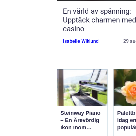
En värld av spänning:
Upptäck charmen me
casino
Isabelle Wiklund
29 au
Steinway Piano
Palettb
– En Ärevördig
idag e
Ikon Inom
populä
Musikvärlden
bland