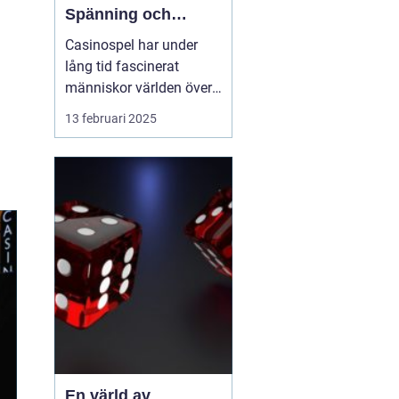
Spänning och
underhållning
Casinospel har under
lång tid fascinerat
människor världen över
med sin unika
13 februari 2025
kombination av
spänning, skicklighet
och tur. Från de
traditionella spelhålorna
i Las Vegas till dagens
moderna
onlineplattformar har ...
En värld av