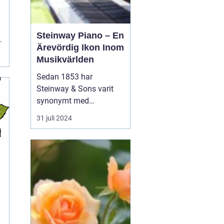
Steinway Piano – En
Ärevördig Ikon Inom
Musikvärlden
Sedan 1853 har
Steinway & Sons varit
synonymt med
enastående hantverk
31 juli 2024
och oöverträffad
ljudkvalitet i
pianovärlden. Steinway-
pianon är inte bara
musikinstrument utan
även konstverk skapade
genom kombinationen
av tra...