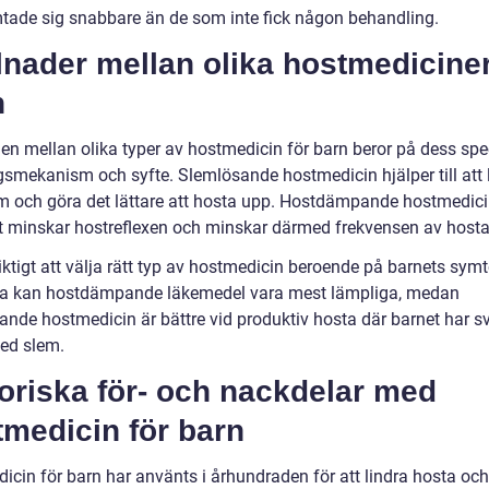
tade sig snabbare än de som inte fick någon behandling.
lnader mellan olika hostmediciner
n
den mellan olika typer av hostmedicin för barn beror på dess spe
gsmekanism och syfte. Slemlösande hostmedicin hjälper till att 
m och göra det lättare att hosta upp. Hostdämpande hostmedic
 minskar hostreflexen och minskar därmed frekvensen av hosta
iktigt att välja rätt typ av hostmedicin beroende på barnets sym
ta kan hostdämpande läkemedel vara mest lämpliga, medan
ande hostmedicin är bättre vid produktiv hosta där barnet har sv
med slem.
oriska för- och nackdelar med
medicin för barn
icin för barn har använts i århundraden för att lindra hosta och