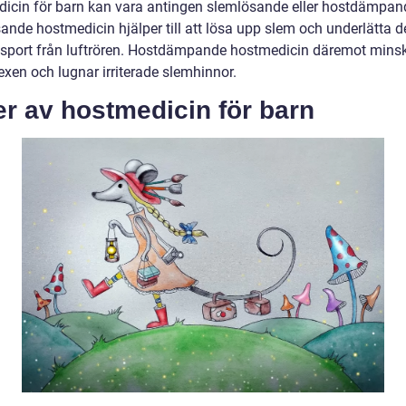
icin för barn kan vara antingen slemlösande eller hostdämpan
ande hostmedicin hjälper till att lösa upp slem och underlätta d
nsport från luftrören. Hostdämpande hostmedicin däremot mins
exen och lugnar irriterade slemhinnor.
r av hostmedicin för barn