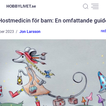
HOBBYLIVET.
se
Hostmedicin för barn: En omfattande guid
red
ber 2023
Jon Larsson