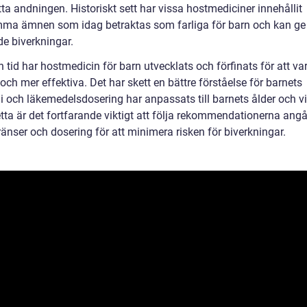
ta andningen. Historiskt sett har vissa hostmediciner innehållit
ma ämnen som idag betraktas som farliga för barn och kan ge
e biverkningar.
 tid har hostmedicin för barn utvecklats och förfinats för att va
och mer effektiva. Det har skett en bättre förståelse för barnets
i och läkemedelsdosering har anpassats till barnets ålder och vi
etta är det fortfarande viktigt att följa rekommendationerna ang
änser och dosering för att minimera risken för biverkningar.