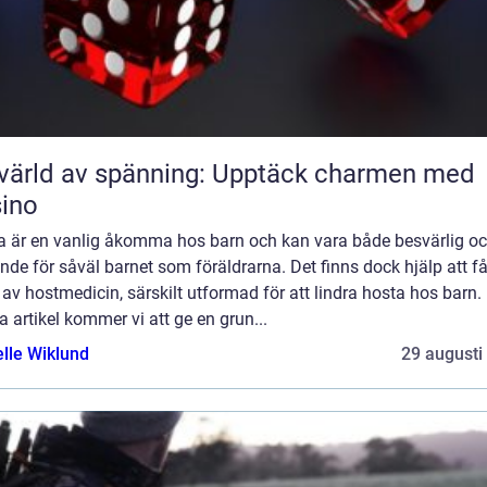
värld av spänning: Upptäck charmen med
ino
a är en vanlig åkomma hos barn och kan vara både besvärlig o
nde för såväl barnet som föräldrarna. Det finns dock hjälp att få
av hostmedicin, särskilt utformad för att lindra hosta hos barn. 
 artikel kommer vi att ge en grun...
elle Wiklund
29 augusti