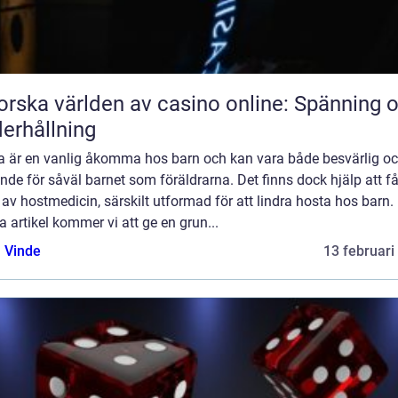
orska världen av casino online: Spänning 
erhållning
a är en vanlig åkomma hos barn och kan vara både besvärlig o
nde för såväl barnet som föräldrarna. Det finns dock hjälp att få
av hostmedicin, särskilt utformad för att lindra hosta hos barn. 
 artikel kommer vi att ge en grun...
 Vinde
13 februari