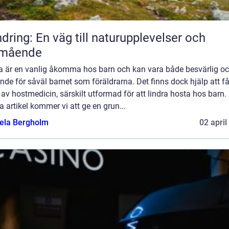
dring: En väg till naturupplevelser och
lmående
a är en vanlig åkomma hos barn och kan vara både besvärlig o
nde för såväl barnet som föräldrarna. Det finns dock hjälp att få
av hostmedicin, särskilt utformad för att lindra hosta hos barn. 
 artikel kommer vi att ge en grun...
ela Bergholm
02 april