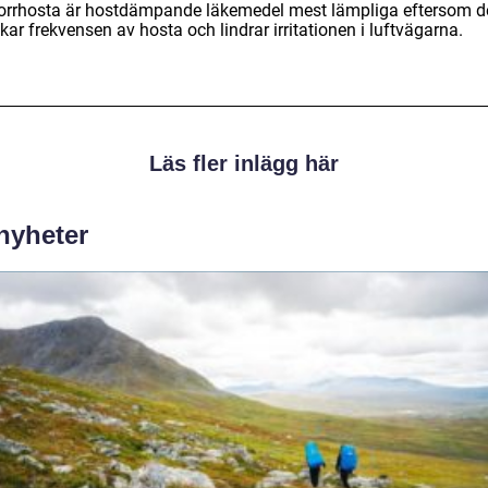
torrhosta är hostdämpande läkemedel mest lämpliga eftersom d
ar frekvensen av hosta och lindrar irritationen i luftvägarna.
Läs fler inlägg här
 nyheter