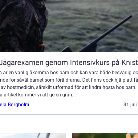
Jägarexamen genom Intensivkurs på Knis
a är en vanlig åkomma hos barn och kan vara både besvärlig o
nde för såväl barnet som föräldrarna. Det finns dock hjälp att få
av hostmedicin, särskilt utformad för att lindra hosta hos barn. 
 artikel kommer vi att ge en grun...
ela Bergholm
31 jul