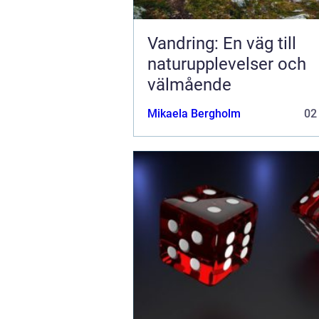
Vandring: En väg till
naturupplevelser och
välmående
Mikaela Bergholm
02