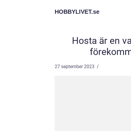
HOBBYLIVET.
se
Hosta är en 
förekomme
27 september 2023