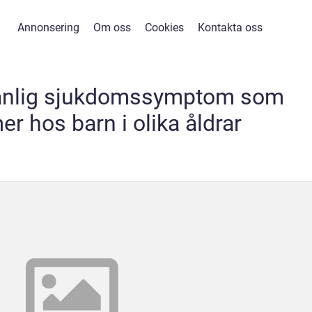
Annonsering
Om oss
Cookies
Kontakta oss
vanlig sjukdomssymptom som
r hos barn i olika åldrar