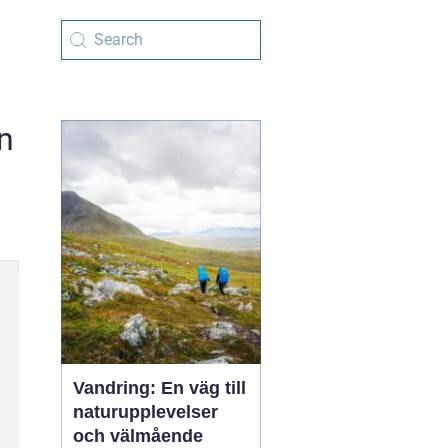
n
Vandring: En väg till
naturupplevelser
och välmående