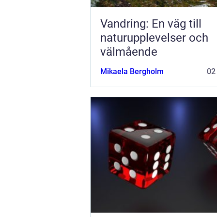
Vandring: En väg till
naturupplevelser och
välmående
Mikaela Bergholm
02