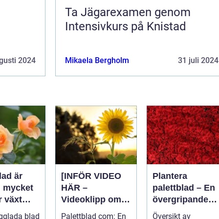
Ta Jägarexamen genom
d
Intensivkurs på Knistad
gusti 2024
Mikaela Bergholm
31 juli 2024
lad är
[INFÖR VIDEO
Plantera
n mycket
HÄR –
palettblad – En
r växt
Videoklipp om
övergripande
palettblad com]
guide för att
gglada blad
Palettblad com: En
Översikt av