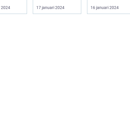
utseende
i 2024
17 januari 2024
16 januari 2024
sprakan...