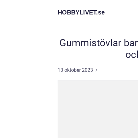
HOBBYLIVET.
se
Gummistövlar barn
och
13 oktober 2023