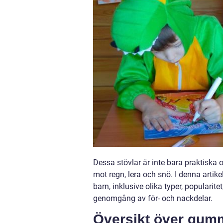
Dessa stövlar är inte bara praktiska
mot regn, lera och snö. I denna artik
barn, inklusive olika typer, popularit
genomgång av för- och nackdelar.
Översikt över gumm