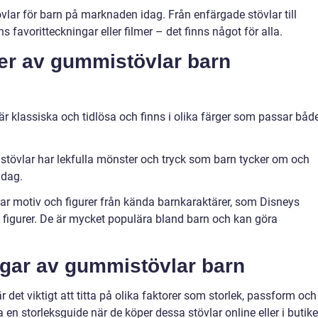
vlar för barn på marknaden idag. Från enfärgade stövlar till
favoritteckningar eller filmer – det finns något för alla.
er av gummistövlar barn
 klassiska och tidlösa och finns i olika färger som passar båd
tövlar har lekfulla mönster och tryck som barn tycker om och
 dag.
har motiv och figurer från kända barnkaraktärer, som Disneys
e figurer. De är mycket populära bland barn och kan göra
ngar av gummistövlar barn
 det viktigt att titta på olika faktorer som storlek, passform och
a en storleksguide när de köper dessa stövlar online eller i butike