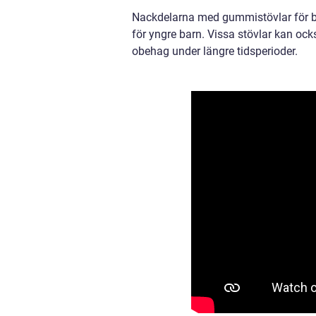
Nackdelarna med gummistövlar för bar
för yngre barn. Vissa stövlar kan ocks
obehag under längre tidsperioder.