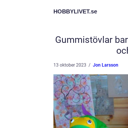
HOBBYLIVET.
se
Gummistövlar barn
och
13 oktober 2023
Jon Larsson