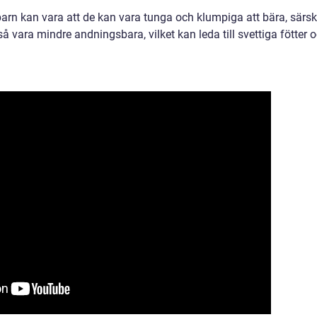
n kan vara att de kan vara tunga och klumpiga att bära, särski
å vara mindre andningsbara, vilket kan leda till svettiga fötter 