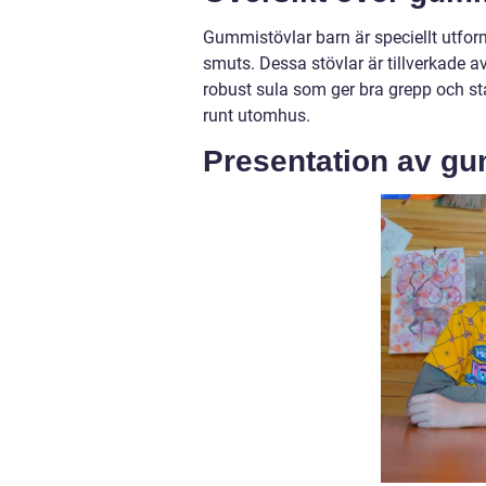
Gummistövlar barn är speciellt utfo
smuts. Dessa stövlar är tillverkade a
robust sula som ger bra grepp och stab
runt utomhus.
Presentation av gu