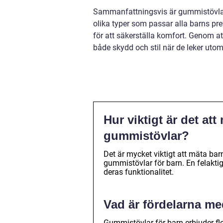
Sammanfattningsvis är gummistövlar 
olika typer som passar alla barns pre
för att säkerställa komfort. Genom at
både skydd och stil när de leker utom
Hur viktigt är det at
gummistövlar?
Det är mycket viktigt att mäta barn
gummistövlar för barn. En felakti
deras funktionalitet.
Vad är fördelarna me
Gummistövlar för barn erbjuder fle