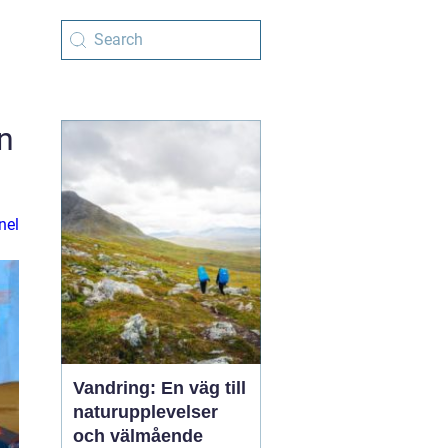
n
nel
Vandring: En väg till
naturupplevelser
och välmående