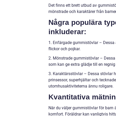
Det finns ett brett utbud av gummistö
mönstrade och karaktärer från barnens 
Några populära typ
inkluderar:
1. Enfärgade gummistövlar – Dessa är
flickor och pojkar.
2. Mönstrade gummistövlar – Dessa s
som kan ge extra glädje till en regnig
3. Karaktärsstövlar – Dessa stövlar 
prinsessor, superhjältar och tecknad
utomhusaktiviteterna ännu roligare.
Kvantitativa mätni
När du väljer gummistövlar för barn är
komfort. Föräldrar kan vanligtvis hitt