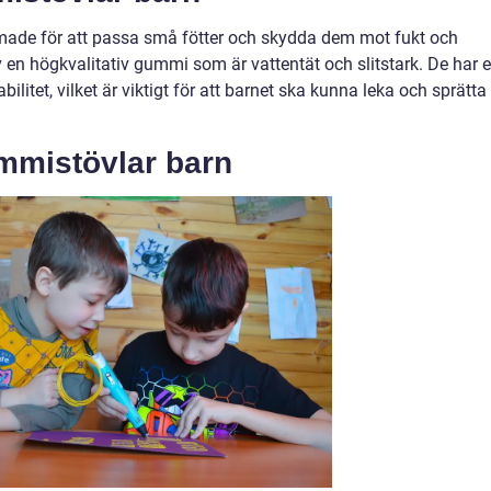
rmade för att passa små fötter och skydda dem mot fukt och
v en högkvalitativ gummi som är vattentät och slitstark. De har 
ilitet, vilket är viktigt för att barnet ska kunna leka och sprätta
mmistövlar barn