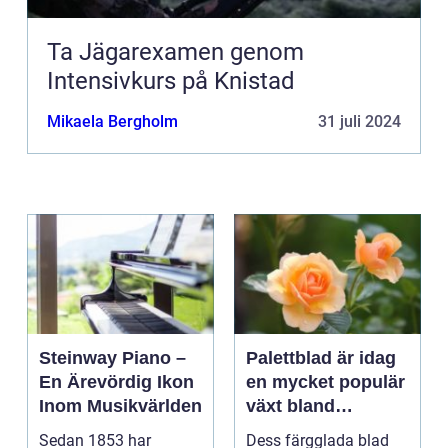
Ta Jägarexamen genom
Intensivkurs på Knistad
Mikaela Bergholm
31 juli 2024
Steinway Piano –
Palettblad är idag
En Ärevördig Ikon
en mycket populär
Inom Musikvärlden
växt bland
trädgårdsentusiast
Sedan 1853 har
Dess färgglada blad