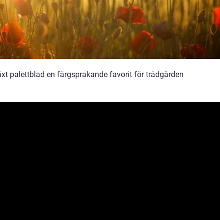
xt palettblad en färgsprakande favorit för trädgården