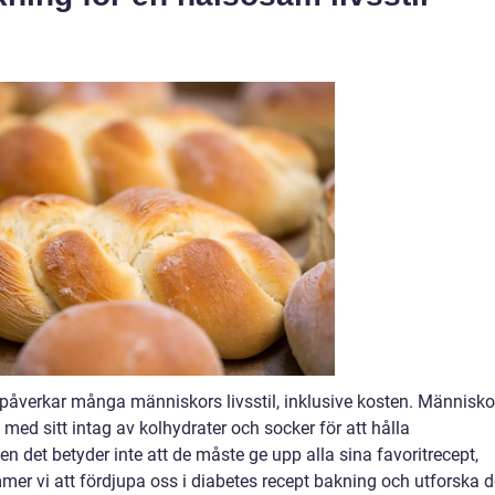
påverkar många människors livsstil, inklusive kosten. Människo
med sitt intag av kolhydrater och socker för att hålla
n det betyder inte att de måste ge upp alla sina favoritrecept,
mmer vi att fördjupa oss i diabetes recept bakning och utforska 