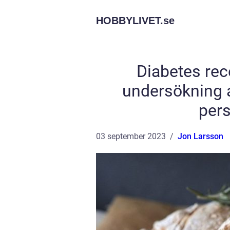
HOBBYLIVET.
se
Diabetes rec
undersökning 
per
03 september 2023
Jon Larsson