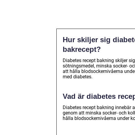
Hur skiljer sig diabe
bakrecept?
Diabetes recept bakning skiljer s
sötningsmedel, minska socker- och
att hålla blodsockernivåerna unde
med diabetes.
Vad är diabetes rece
Diabetes recept bakning innebär a
genom att minska socker- och kol
hålla blodsockernivåerna under kon