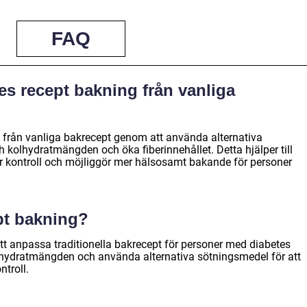
FAQ
tes recept bakning från vanliga
ig från vanliga bakrecept genom att använda alternativa
 kolhydratmängden och öka fiberinnehållet. Detta hjälper till
r kontroll och möjliggör mer hälsosamt bakande för personer
pt bakning?
tt anpassa traditionella bakrecept för personer med diabetes
hydratmängden och använda alternativa sötningsmedel för att
troll.