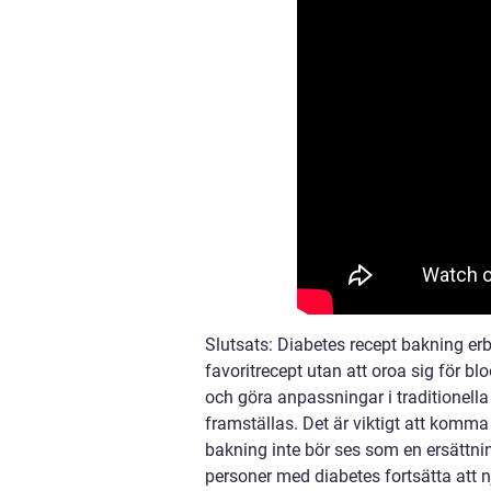
Slutsats: Diabetes recept bakning erb
favoritrecept utan att oroa sig för 
och göra anpassningar i traditionel
framställas. Det är viktigt att komma
bakning inte bör ses som en ersättni
personer med diabetes fortsätta att nj