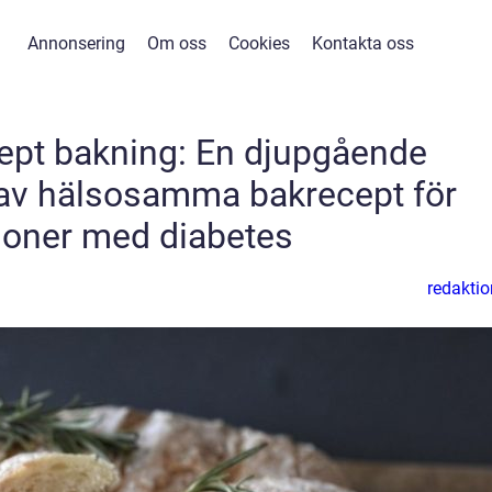
Annonsering
Om oss
Cookies
Kontakta oss
ept bakning: En djupgående
av hälsosamma bakrecept för
soner med diabetes
redaktio