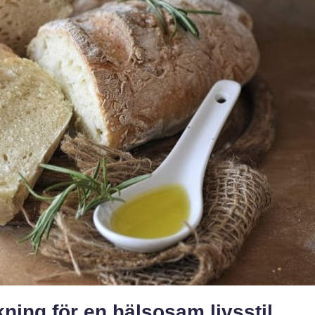
ning för en hälsosam livsstil