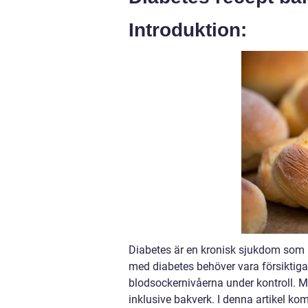
Introduktion:
Diabetes är en kronisk sjukdom som 
med diabetes behöver vara försiktiga 
blodsockernivåerna under kontroll. Me
inklusive bakverk. I denna artikel ko