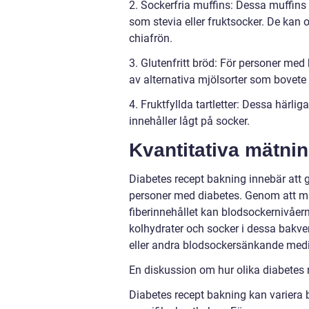
2. Sockerfria muffins: Dessa muffins
som stevia eller fruktsocker. De kan 
chiafrön.
3. Glutenfritt bröd: För personer med 
av alternativa mjölsorter som bovete e
4. Fruktfyllda tartletter: Dessa härl
innehåller lågt på socker.
Kvantitativa mätni
Diabetes recept bakning innebär att gö
personer med diabetes. Genom att mi
fiberinnehållet kan blodsockernivåern
kolhydrater och socker i dessa bakve
eller andra blodsockersänkande medi
En diskussion om hur olika diabetes r
Diabetes recept bakning kan variera 