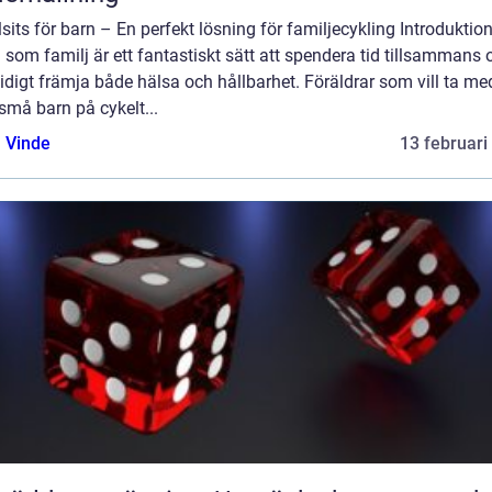
sits för barn – En perfekt lösning för familjecykling Introduktion
 som familj är ett fantastiskt sätt att spendera tid tillsammans 
digt främja både hälsa och hållbarhet. Föräldrar som vill ta me
små barn på cykelt...
 Vinde
13 februari