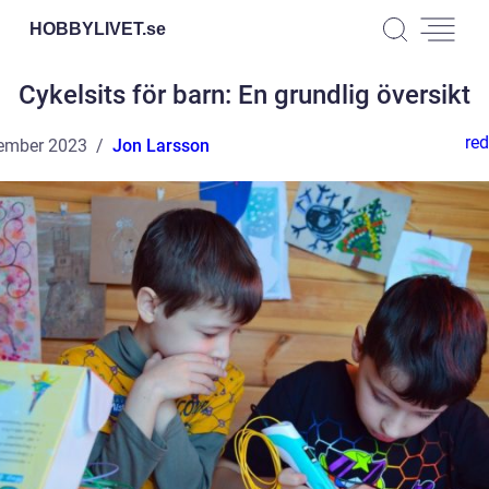
HOBBYLIVET.
se
Cykelsits för barn: En grundlig översikt
red
ember 2023
Jon Larsson