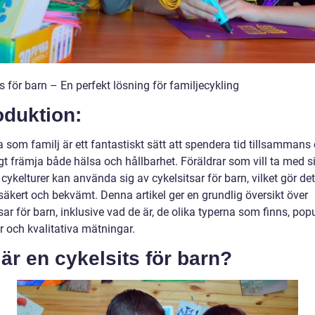
s för barn – En perfekt lösning för familjecykling
oduktion:
a som familj är ett fantastiskt sätt att spendera tid tillsammans
gt främja både hälsa och hållbarhet. Föräldrar som vill ta med 
cykelturer kan använda sig av cykelsitsar för barn, vilket gör det
säkert och bekvämt. Denna artikel ger en grundlig översikt över
sar för barn, inklusive vad de är, de olika typerna som finns, pop
r och kvalitativa mätningar.
är en cykelsits för barn?