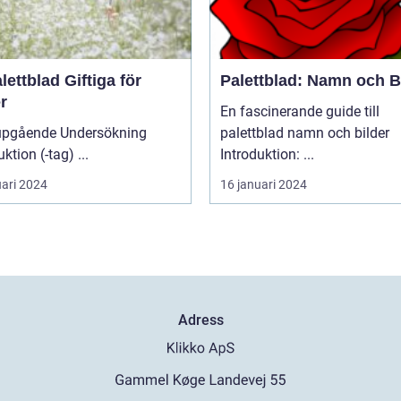
lettblad Giftiga för
Palettblad: Namn och B
r
En fascinerande guide till
upgående Undersökning
palettblad namn och bilder
Introduktion (-tag) ...
Introduktion: ...
uari 2024
16 januari 2024
Adress