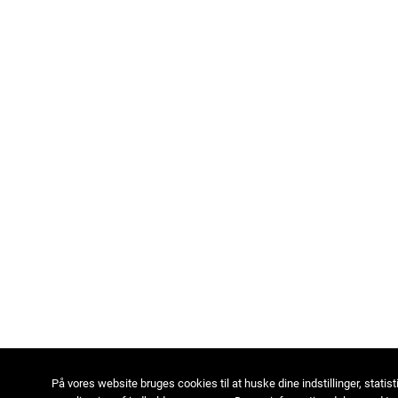
På vores website bruges cookies til at huske dine indstillinger, statist