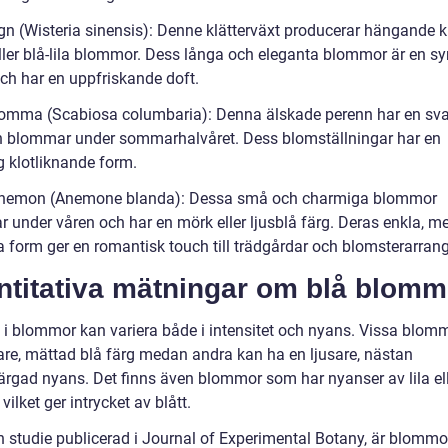
egn (Wisteria sinensis): Denne klätterväxt producerar hängande k
eller blå-lila blommor. Dess långa och eleganta blommor är en sy
ch har en uppfriskande doft.
lomma (Scabiosa columbaria): Denna älskade perenn har en sva
h blommar under sommarhalvåret. Dess blomställningar har en
g klotliknande form.
anemon (Anemone blanda): Dessa små och charmiga blommor
 under våren och har en mörk eller ljusblå färg. Deras enkla, m
a form ger en romantisk touch till trädgårdar och blomsterarra
ntitativa mätningar om blå blomm
g i blommor kan variera både i intensitet och nyans. Vissa blom
are, mättad blå färg medan andra kan ha en ljusare, nästan
färgad nyans. Det finns även blommor som har nyanser av lila el
 vilket ger intrycket av blått.
en studie publicerad i Journal of Experimental Botany, är blomm