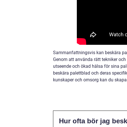
Sammanfattningsvis kan beskära pale
Genom att använda rätt tekniker och f
utseende och ökad hälsa för sina pale
beskära palettblad och deras specifi
kunskaper och omsorg kan du skapa v
Hur ofta bör jag bes