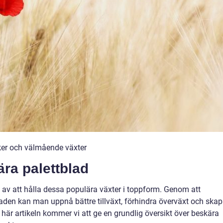
ker och välmående växter
ra palettblad
el av att hålla dessa populära växter i toppform. Genom att
aden kan man uppnå bättre tillväxt, förhindra överväxt och ska
här artikeln kommer vi att ge en grundlig översikt över beskära