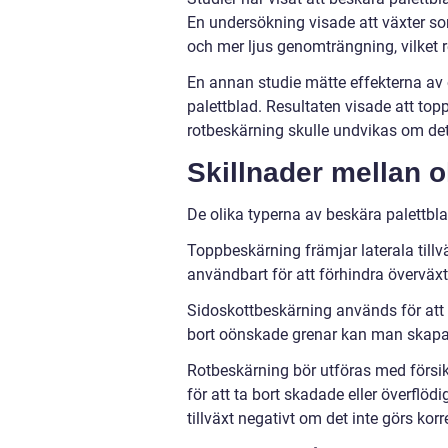
En undersökning visade att växter so
och mer ljus genomträngning, vilket r
En annan studie mätte effekterna av
palettblad. Resultaten visade att to
rotbeskärning skulle undvikas om det
Skillnader mellan o
De olika typerna av beskära palettblad 
Toppbeskärning främjar laterala tillv
användbart för att förhindra övervä
Sidoskottbeskärning används för att
bort oönskade grenar kan man skapa
Rotbeskärning bör utföras med försi
för att ta bort skadade eller överflö
tillväxt negativt om det inte görs korr