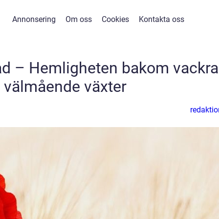
Annonsering
Om oss
Cookies
Kontakta oss
lad – Hemligheten bakom vackra
 välmående växter
redaktio