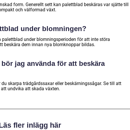
nskad form. Generellt sett kan palettblad beskäras var sjätte till
kompakt och välformad växt.
ettblad under blomningen?
a palettblad under blomningsperioden för att inte störa
 att beskära dem innan nya blomknoppar bildas.
 bör jag använda för att beskära
 du skarpa trädgårdssaxar eller beskärningssågar. Se till att
 att undvika att skada växten.
Läs fler inlägg här