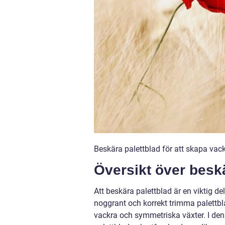
Beskära palettblad för att skapa vac
Översikt över beskä
Att beskära palettblad är en viktig d
noggrant och korrekt trimma palettbl
vackra och symmetriska växter. I den 