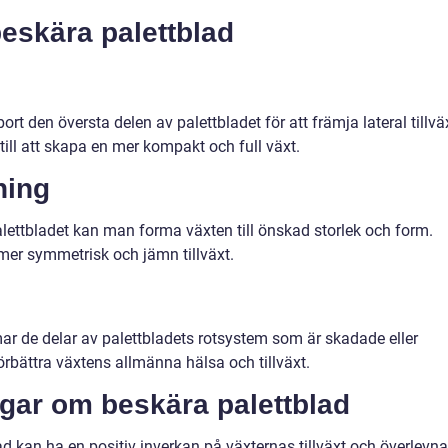
beskära palettblad
t den översta delen av palettbladet för att främja lateral tillvä
till att skapa en mer kompakt och full växt.
ning
ettbladet kan man forma växten till önskad storlek och form.
mer symmetrisk och jämn tillväxt.
r de delar av palettbladets rotsystem som är skadade eller
 förbättra växtens allmänna hälsa och tillväxt.
ngar om beskära palettblad
lad kan ha en positiv inverkan på växternas tillväxt och överlevna