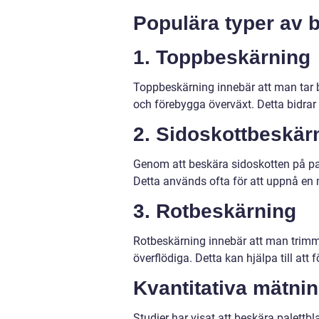
Populära typer av 
1. Toppbeskärning
Toppbeskärning innebär att man tar bor
och förebygga överväxt. Detta bidrar 
2. Sidoskottbeskär
Genom att beskära sidoskotten på pal
Detta används ofta för att uppnå en 
3. Rotbeskärning
Rotbeskärning innebär att man trimma
överflödiga. Detta kan hjälpa till att
Kvantitativa mätni
Studier har visat att beskära palettb