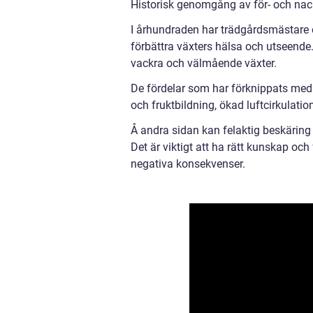
Historisk genomgång av för- och nac
I århundraden har trädgårdsmästare 
förbättra växters hälsa och utseende.
vackra och välmående växter.
De fördelar som har förknippats med b
och fruktbildning, ökad luftcirkulati
Å andra sidan kan felaktig beskäring l
Det är viktigt att ha rätt kunskap och
negativa konsekvenser.