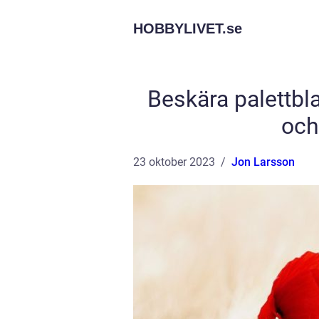
HOBBYLIVET.
se
Beskära palettb
och
23 oktober 2023
Jon Larsson