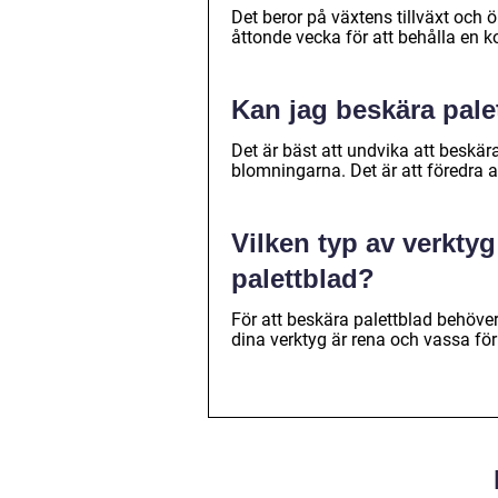
Det beror på växtens tillväxt och ö
åttonde vecka för att behålla en 
Kan jag beskära pal
Det är bäst att undvika att beskär
blomningarna. Det är att föredra
Vilken typ av verktyg
palettblad?
För att beskära palettblad behöver
dina verktyg är rena och vassa för