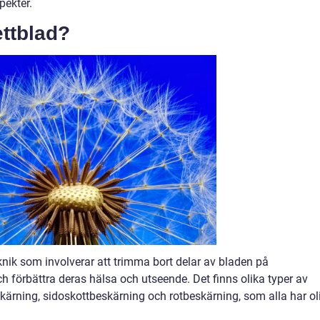
pekter.
ettblad?
knik som involverar att trimma bort delar av bladen på
h förbättra deras hälsa och utseende. Det finns olika typer av
skärning, sidoskottbeskärning och rotbeskärning, som alla har ol