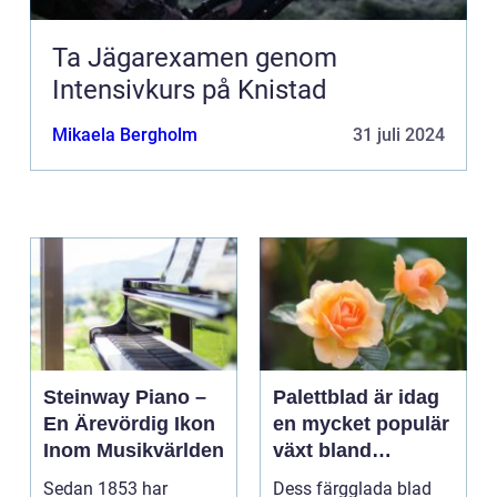
Ta Jägarexamen genom
Intensivkurs på Knistad
Mikaela Bergholm
31 juli 2024
Steinway Piano –
Palettblad är idag
En Ärevördig Ikon
en mycket populär
Inom Musikvärlden
växt bland
trädgårdsentusiast
Sedan 1853 har
Dess färgglada blad