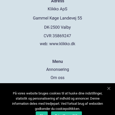
Adress
web:
www.klikko.dk
Menu
Annonsering
Om oss
Cookies
På vores website bruges cookies til at huske dine indstillinger,
Kontakta oss
statistik og personalisering af indhold og annoncer. Denne
Sitemap
information deles med tredjepart. Ved fortsat brug af websiden
godkender du cookiepolitikken.