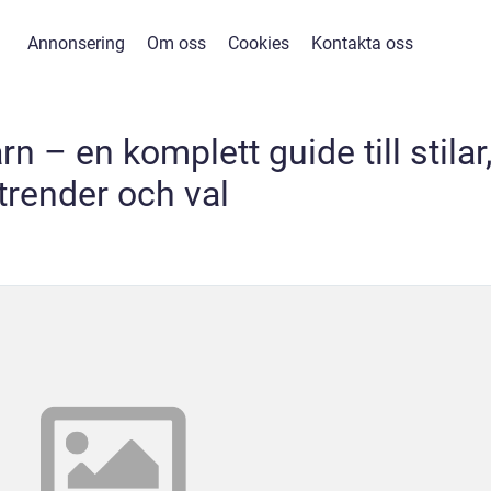
Annonsering
Om oss
Cookies
Kontakta oss
n – en komplett guide till stilar
trender och val