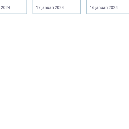
utseende
i 2024
17 januari 2024
16 januari 2024
sprakan...