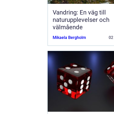
Vandring: En väg till
naturupplevelser och
välmående
Mikaela Bergholm
02