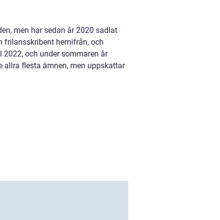
nden, men har sedan år 2020 sadlat
m frilansskribent hemifrån, och
ril 2022, och under sommaren år
e allra flesta ämnen, men uppskattar