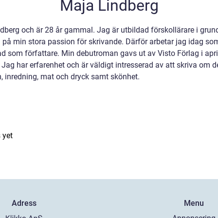
Maja Lindberg
dberg och är 28 år gammal. Jag är utbildad förskollärare i gru
eva på min stora passion för skrivande. Därför arbetar jag idag so
rad som författare. Min debutroman gavs ut av Visto Förlag i ap
ag har erfarenhet och är väldigt intresserad av att skriva om d
 inredning, mat och dryck samt skönhet.
 yet
Adress
Menu