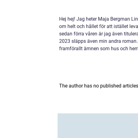
Hej hej! Jag heter Maja Bergman Lin
om helt och hållet för att istället l
sedan förra våren är jag även titule
2023 släpps även min andra roman. J
framförallt ämnen som hus och hem,
The author has no published articles