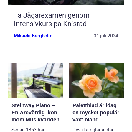
Ta Jägarexamen genom
Intensivkurs på Knistad
Mikaela Bergholm
31 juli 2024
Steinway Piano –
Palettblad är idag
En Ärevördig Ikon
en mycket populär
Inom Musikvärlden
växt bland
trädgårdsentusiast
Sedan 1853 har
Dess färgglada blad