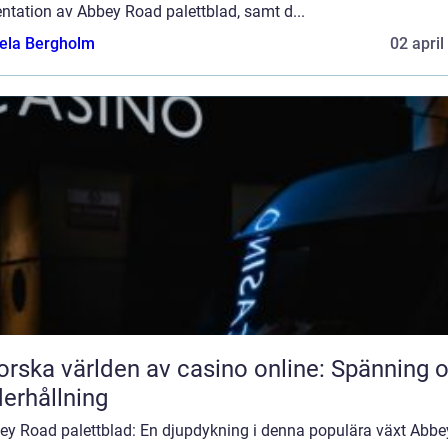
ntation av Abbey Road palettblad, samt d...
ela Bergholm
02 april
orska världen av casino online: Spänning 
erhållning
bey Road palettblad: En djupdykning i denna populära växt Abbe