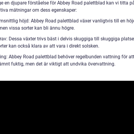
ge en djupare förståelse för Abbey Road palettblad kan vi titta p
ativa mätningar om dess egenskaper:
snittlig höjd: Abbey Road palettblad växer vanligtvis till en höj
men vissa sorter kan bli ännu högre.
rav: Dessa växter trivs bäst i delvis skuggiga till skuggiga plats
rter kan också klara av att vara i direkt solsken.
ning: Abbey Road palettblad behöver regelbunden vattning för att
ämnt fuktig, men det är viktigt att undvika övervattning.