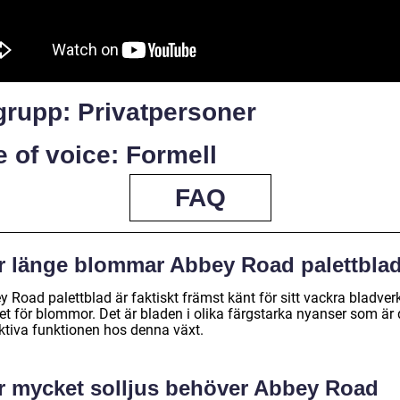
grupp: Privatpersoner
 of voice: Formell
FAQ
r länge blommar Abbey Road palettbla
 Road palettblad är faktiskt främst känt för sitt vackra bladver
let för blommor. Det är bladen i olika färgstarka nyanser som är
aktiva funktionen hos denna växt.
r mycket solljus behöver Abbey Road