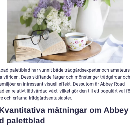
oad palettblad har vunnit både trädgårdsexperter och amateurs
la världen. Dess skiftande färger och mönster ger trädgårdar oc
miljöer en intressant visuell effekt. Dessutom är Abbey Road
ad en relativt lättvårdad växt, vilket gör den till ett populärt val f
re och erfarna trädgårdsentusiaster.
 Kvantitativa mätningar om Abbey
d palettblad